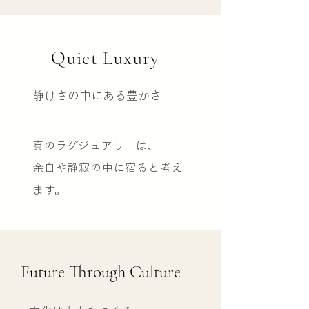
Quiet Luxury
静けさの中にある豊かさ
真のラグジュアリーは、
余白や静寂の中に宿ると考え
ます。
Future Through Culture