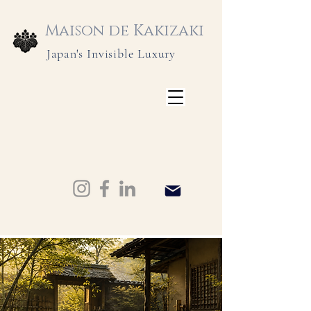
Maison de Kakizaki
Japan's Invisible Luxury